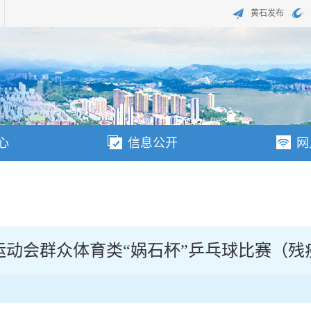
黄石发布
心
信息公开
网
运动会群众体育类“娲石杯”乒乓球比赛（残