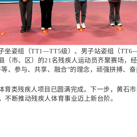
姿组（TT1—TT5级）、男子站姿组（TT6—T
县（市、区）的21名残疾人运动员齐聚赛场，
平等、参与、共享、融合”的理念，顽强拼搏、
体育类残疾人项目已圆满完成。下一步，黄石市
，不断推动残疾人体育事业迈上新台阶。