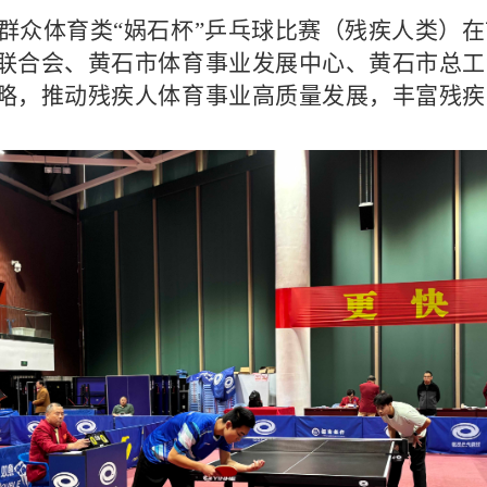
会群众体育类“娲石杯”乒乓球比赛（残疾人类）
联合会、黄石市体育事业发展中心、黄石市总工
略，推动残疾人体育事业高质量发展，丰富残疾