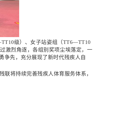
T10级）、女子站姿组（TT6—TT10
经过激烈角逐，各组别奖项尘埃落定，一
奋勇争先，充分展现了新时代残疾人自
残联将持续完善残疾人体育服务体系，